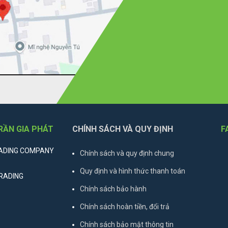
RẦN GIA PHÁT
CHÍNH SÁCH VÀ QUY ĐỊNH
F
RADING COMPANY
Chính sách và quy định chung
Quy định và hình thức thanh toán
TRADING
Chính sách bảo hành
Chính sách hoàn tiền, đổi trả
Chính sách bảo mật thông tin