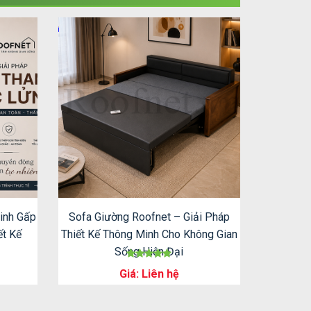
inh Gấp
Sofa Giường Roofnet – Giải Pháp
ết Kế
Thiết Kế Thông Minh Cho Không Gian
Sống Hiện Đại
Giá: Liên hệ