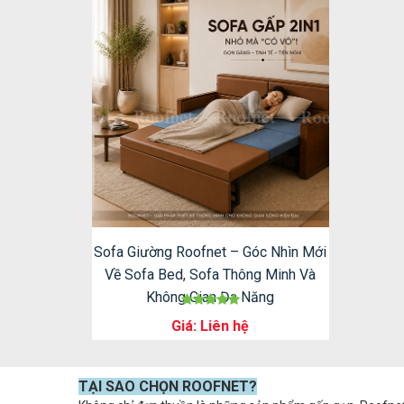
Sofa Giường Roofnet – Góc Nhìn Mới
Về Sofa Bed, Sofa Thông Minh Và
Không Gian Đa Năng
Giá: Liên hệ
TẠI SAO CHỌN ROOFNET?