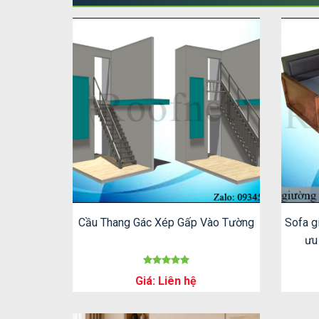
Cầu Thang Gác Xép Gấp Vào Tường
Sofa g
ưu
Giá: Liên hệ