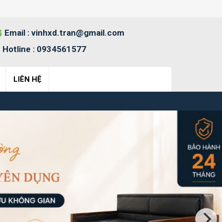
Email :
vinhxd.tran@gmail.com
Hotline :
0934561577
LIÊN HỆ