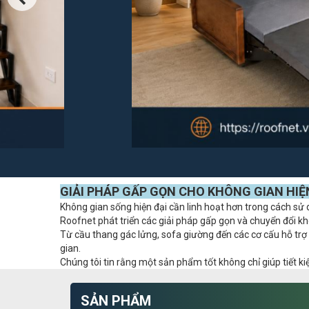
GIẢI PHÁP GẤP GỌN CHO KHÔNG GIAN HIỆ
Không gian sống hiện đại cần linh hoạt hơn trong cách sử
Roofnet phát triển các giải pháp gấp gọn và chuyển đổi kh
Từ cầu thang gác lửng, sofa giường đến các cơ cấu hỗ tr
gian.
Chúng tôi tin rằng một sản phẩm tốt không chỉ giúp tiết k
SẢN PHẨM