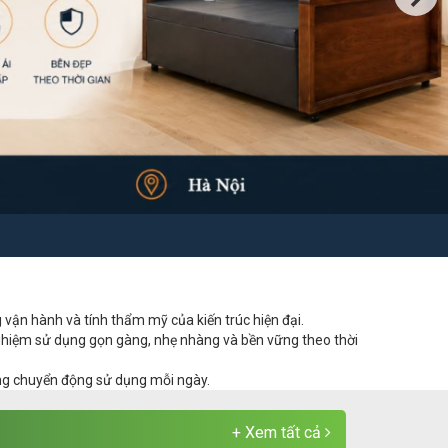
 vận hành và tính thẩm mỹ của kiến trúc hiện đại.
nghiệm sử dụng gọn gàng, nhẹ nhàng và bền vững theo thời
từng chuyển động sử dụng mỗi ngày.
+ Xem tất cả