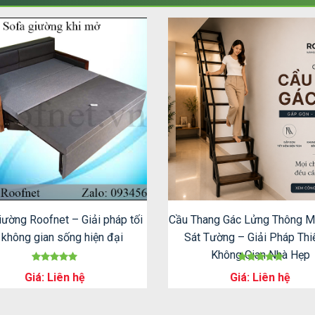
iường Roofnet – Giải pháp tối
Cầu Thang Gác Lửng Thông M
 không gian sống hiện đại
Sát Tường – Giải Pháp Thi
Không Gian Nhà Hẹp
Giá: Liên hệ
Giá: Liên hệ