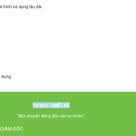
 trình sử dụng lâu dài.
ử dụng.
TƯ DUY THIẾT KẾ
“Mọi chuyển động đều cần tự nhiên.”
/ GIÁM ĐỐC