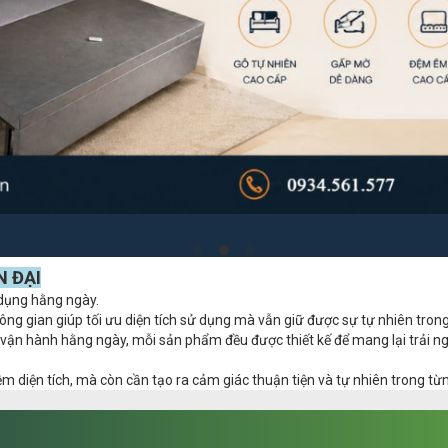
N ĐẠI
 dụng hằng ngày.
ông gian giúp tối ưu diện tích sử dụng mà vẫn giữ được sự tự nhiên trong
ợ vận hành hằng ngày, mỗi sản phẩm đều được thiết kế để mang lại trải 
iệm diện tích, mà còn cần tạo ra cảm giác thuận tiện và tự nhiên trong 