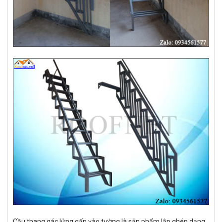
Cầu thang gác lửng gấp vào tường là sản phẩm lắp ghép dạng