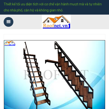
Thiết kế tối ưu diện tích với cơ chế vận hành mượt mà và tự nhiên
cho nhà phố, căn hộ và không gian nhỏ.