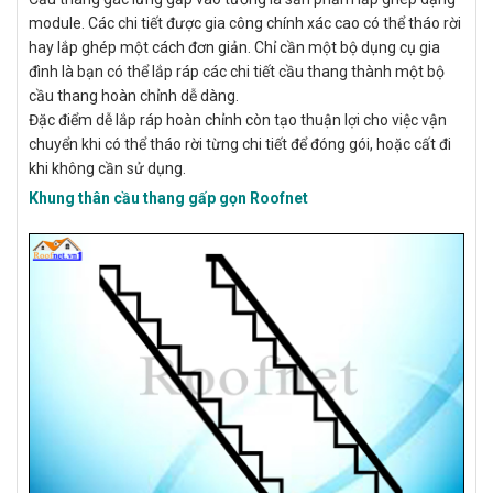
module. Các chi tiết được gia công chính xác cao có thể tháo rời
hay lắp ghép một cách đơn giản. Chỉ cần một bộ dụng cụ gia
đình là bạn có thể lắp ráp các chi tiết cầu thang thành một bộ
cầu thang hoàn chỉnh dễ dàng.
Đặc điểm dễ lắp ráp hoàn chỉnh còn tạo thuận lợi cho việc vận
chuyển khi có thể tháo rời từng chi tiết để đóng gói, hoặc cất đi
khi không cần sử dụng.
Khung thân cầu thang gấp gọn Roofnet