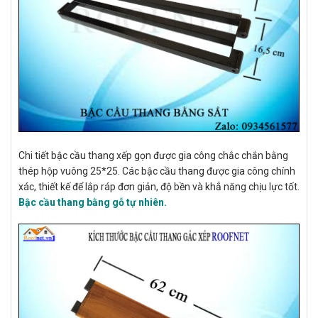
Chi tiết bậc cầu thang xếp gọn được gia công chắc chắn bằng
thép hộp vuông 25*25. Các bậc cầu thang được gia công chính
xác, thiết kế để lắp ráp đơn giản, độ bền và khẳ năng chịu lực tốt.
Bậc cầu thang bằng gỗ tự nhiên.