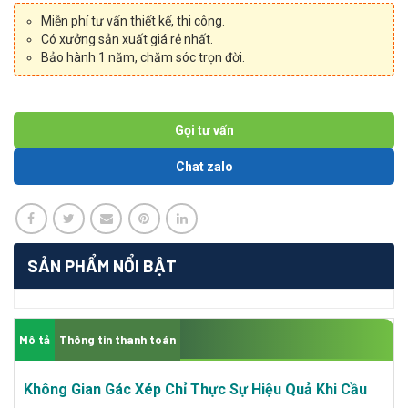
Miễn phí tư vấn thiết kế, thi công.
Có xưởng sản xuất giá rẻ nhất.
Bảo hành 1 năm, chăm sóc trọn đời.
Gọi tư vấn
Chat zalo
SẢN PHẨM NỔI BẬT
Mô tả
Thông tin thanh toán
Không Gian Gác Xép Chỉ Thực Sự Hiệu Quả Khi Cầu