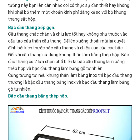
tưởng này bạn lên cân nhắc coi có thực sự cần thiết hay không
khi phải bỏ thêm một khoản kinh phí đáng kể so với bộ
khung
thang sắt hộp.
Bậc cầu thang xếp gọn.
Cầu thang chắc chắn và chịu lực tốt hay không phụ thuộc vào
cấu tạo của thân cầu thang. Để lên xuống thoải mái lại quyết
định bởi kích thước bậc cầu thang và chiều cao của các bậc.
Đối với cầu thang sử dụng khung thân làm bằng thép hộp. Bậc
cầu thang có 2 lựa chọn phổ biến là bậc cầu thang làm bằng
thép hộp và bậc cầu thang làm bằng gỗ tự nhiên.
Cũng tương tự, nếu khung thân làm bằng Inox thì bậc cầu thang
thường là bậc cầu thang bằng Inox và bậc cầu thang làm bằng
gỗ tự nhiên.
Bậc cầu thang bằng thép hộp.