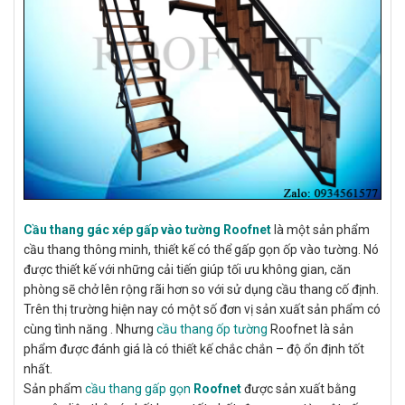
Cầu thang gác xép gấp vào tường Roofnet
là một sản phẩm
cầu thang thông minh, thiết kế có thể gấp gọn ốp vào tường. Nó
được thiết kế với những cải tiến giúp tối ưu không gian, căn
phòng sẽ chở lên rộng rãi hơn so với sử dụng cầu thang cố định.
Trên thị trường hiện nay có một số đơn vị sản xuất sản phẩm có
cùng tình năng . Nhưng
cầu thang ốp tường
Roofnet là sản
phẩm được đánh giá là có thiết kế chắc chắn – độ ổn định tốt
nhất.
Sản phẩm
cầu thang gấp gọn
Roofnet
được sản xuất bằng