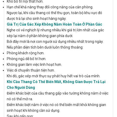
Khó bố trí nội thất hơn.
Hạn chế khả năng thay đổi công năng của căn phòng.
Ngược lại, khi cầu thang có thể thu gọn, toàn bộ khu vực đó
được trả lại cho sinh hoạt hàng ngày.
Giá Trị Của Gác Xép Không Nằm Hoàn Toàn Ở Phần Gác
Nghe có vẻ nghịch lý nhưng nhiều khi giá trị lớn nhất của gác
xép lại nằm ở phần không gian phía dưới.
Bởi đây mới là nơi con người sử dụng nhiều nhất trong ngày.
Nếu phần diện tích bên dưới luôn thông thoáng:
Phòng khách rộng hơn.
Phòng ngủ dễ bố trí hơn.
Không gian làm việc linh hoạt hơn.
Việc di chuyển thuận tiện hơn.
Khi đó, gác xép mới thực sự phát huy hết vai trò của mình.
Khi Cầu Thang Có Thể Biến Mất, Không Gian Được Trả Lại
Cho Người Dùng
Điểm khác biệt của cầu thang gấp vào tường không nằm ở việc
nó có thể mở ra.
Điểm khác biệt nằm ở việc nó có thể biến mất khỏi không gian
sinh hoạt khi không cần sử dụng.
Sau khi gấp gọn: