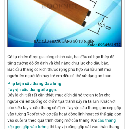
Gỗ tự nhiên được gia công chính xác, hai đầu có bọc thép để
tăng cường độ ổn định và khả năng chịu lực cho đầu bậc.
Bậc cầu thang có kích thước rộng phù hợp với hầu hết mọi
người lên người lớn hay trẻ em đều có thể sử dụng an toàn.
Phụ kiện cầu thang Gác lửng
Tay vịn cầu thang xếp gọn.
Đây là chi tiết rất cần thiết, mục đích để hỗ trợ an toàn cho
người khi lên xuống có điểm tựa tránh sảy ra tai lạn. Khác với
các kiểu tay vị cầu thang cố định. Tay vịn cầu thang gác xép gấp
vào tường Roofet với cơ cấu hoạt động linh hoạt có thể gấp gọn
vào duỗi ra theo quá trình đóng mở của thang. Khi
cầu thang
xếp gọn gấp vào tường
thì tay vịn cũng gấp sát vào thân thang.