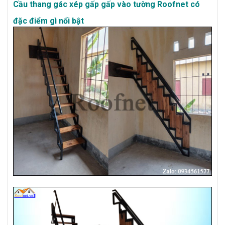
Cầu thang gác xép gấp gấp vào tường Roofnet có
đặc điểm gì nổi bật