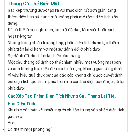
Thang Có Thể Biến Mất
Gác xép thường được tạo ra với mục đích rất đơn giản: tăng
thêm diện tích sử dụng mà không phải mở rộng diện tích xây
dựng.
Đó có thể là nơi nghỉ ngơi, lưu trữ đồ đạc, làm việc hoặc sinh
hoạt riêng tư.
Nhưng trong nhiều trường hợp, phần diện tích được tạo thêm
phía trên lại đi kèm với một sự đánh đổi ở phía dưới.
Sự đánh đổi đó chính là chiếc cầu thang.
Một cầu thang cố định có thể chiếm nhiều mét vuông mặt sàn
và ảnh hưởng trực tiếp đến cách sử dụng không gian tầng dưới.
Vì vậy, hiệu quả thực sự của gác xép không chỉ được quyết định
bởi diện tích tạo thêm phía trên mà còn bởi diện tích được giữ lại
phía dưới.
Gác Xép Tạo Thêm Diện Tích Nhưng Cầu Thang Lại Tiêu
Hao Diện Tích
Khi nhìn vào bản vẽ, nhiều người chỉ tập trung vào phần diện tích
gác xép.
Ví dụ:
Có thêm một phòng ngủ.