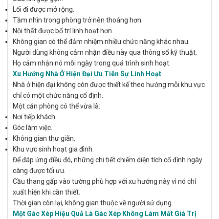
Lối đi được mở rộng.
Tầm nhìn trong phòng trở nên thoáng hơn.
Nội thất được bố trí linh hoạt hơn.
Không gian có thể đảm nhiệm nhiều chức năng khác nhau.
Người dùng không cảm nhận điều này qua thông số kỹ thuật.
Họ cảm nhận nó mỗi ngày trong quá trình sinh hoạt.
Xu Hướng Nhà Ở Hiện Đại Ưu Tiên Sự Linh Hoạt
Nhà ở hiện đại không còn được thiết kế theo hướng mỗi khu vực
chỉ có một chức năng cố định.
Một căn phòng có thể vừa là:
Nơi tiếp khách.
Góc làm việc.
Không gian thư giãn.
Khu vực sinh hoạt gia đình.
Để đáp ứng điều đó, những chi tiết chiếm diện tích cố định ngày
càng được tối ưu.
Cầu thang gấp vào tường phù hợp với xu hướng này vì nó chỉ
xuất hiện khi cần thiết.
Thời gian còn lại, không gian thuộc về người sử dụng.
Một Gác Xép Hiệu Quả Là Gác Xép Không Làm Mất Giá Trị