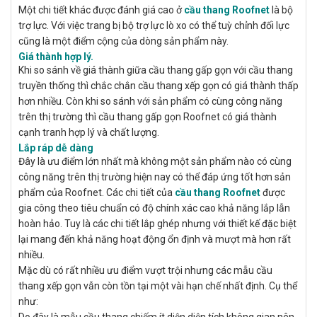
Một chi tiết khác được đánh giá cao ở
cầu thang Roofnet
là bộ
trợ lực. Với việc trang bị bộ trợ lực lò xo có thể tuỳ chỉnh đối lực
cũng là một điểm cộng của dòng sản phẩm này.
Giá thành hợp lý.
Khi so sánh về giá thành giữa cầu thang gấp gọn với cầu thang
truyền thống thì chắc chắn cầu thang xếp gọn có giá thành thấp
hơn nhiều. Còn khi so sánh với sản phẩm có cùng công năng
trên thị trường thì cầu thang gấp gọn Roofnet có giá thành
cạnh tranh hợp lý và chất lượng.
Lắp ráp dễ dàng
Đây là ưu điểm lớn nhất mà không một sản phẩm nào có cùng
công năng trên thị trường hiện nay có thể đáp ứng tốt hơn sản
phẩm của Roofnet. Các chi tiết của
cầu thang Roofnet
được
gia công theo tiêu chuẩn có độ chính xác cao khả năng lắp lẫn
hoàn hảo. Tuy là các chi tiết lắp ghép nhưng với thiết kế đặc biệt
lại mang đến khả năng hoạt động ổn định và mượt mà hơn rất
nhiều.
Mặc dù có rất nhiều ưu điểm vượt trội nhưng các mẫu cầu
thang xếp gọn
vẫn còn tồn tại một vài hạn chế nhất định. Cụ thể
như: