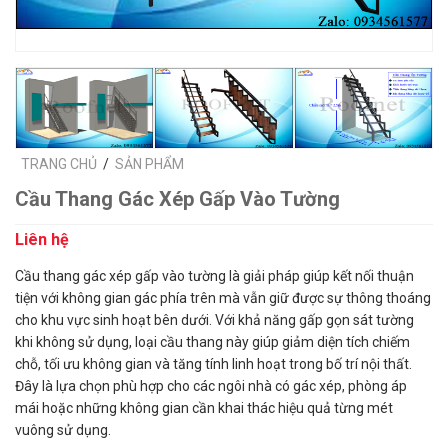
TRANG CHỦ
/
SẢN PHẨM
Cầu Thang Gác Xép Gấp Vào Tường
Liên hệ
Cầu thang gác xép gấp vào tường là giải pháp giúp kết nối thuận
tiện với không gian gác phía trên mà vẫn giữ được sự thông thoáng
cho khu vực sinh hoạt bên dưới. Với khả năng gấp gọn sát tường
khi không sử dụng, loại cầu thang này giúp giảm diện tích chiếm
chỗ, tối ưu không gian và tăng tính linh hoạt trong bố trí nội thất.
Đây là lựa chọn phù hợp cho các ngôi nhà có gác xép, phòng áp
mái hoặc những không gian cần khai thác hiệu quả từng mét
vuông sử dụng.