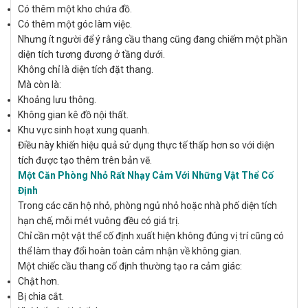
Có thêm một kho chứa đồ.
Có thêm một góc làm việc.
Nhưng ít người để ý rằng cầu thang cũng đang chiếm một phần
diện tích tương đương ở tầng dưới.
Không chỉ là diện tích đặt thang.
Mà còn là:
Khoảng lưu thông.
Không gian kê đồ nội thất.
Khu vực sinh hoạt xung quanh.
Điều này khiến hiệu quả sử dụng thực tế thấp hơn so với diện
tích được tạo thêm trên bản vẽ.
Một Căn Phòng Nhỏ Rất Nhạy Cảm Với Những Vật Thể Cố
Định
Trong các căn hộ nhỏ, phòng ngủ nhỏ hoặc nhà phố diện tích
hạn chế, mỗi mét vuông đều có giá trị.
Chỉ cần một vật thể cố định xuất hiện không đúng vị trí cũng có
thể làm thay đổi hoàn toàn cảm nhận về không gian.
Một chiếc cầu thang cố định thường tạo ra cảm giác:
Chật hơn.
Bị chia cắt.