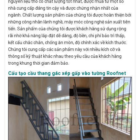
nguyên liệu thô có chất lượng tốt nhất, được mua từ một số
nhà cung cấp đáng tin cậy và được chứng nhận nhất của
ngành. Chất lượng sản phẩm của chúng tôi được hoàn thiện bởi
những công nhân lành nghề, máy móc công nghệ sản xuất tiên
tiến. Sản phẩm của chúng tôi được khách hàng sử dụng rộng
rãi nhờ khả năng lắp đặt dễ dàng, độ bền, chi phí bảo trì thấp,
kết cấu chắc chắn, chống ăn mòn, độ chính xác về kích thước.
Chúng tôi cung cấp các sản phẩm này với nhiều kích cỡ và
thông số kỹ thuật khác nhau theo yêu cầu của khách hàng
trong khung thời gian đảm bảo.
Cấu tạo cầu thang gác xép gấp vào tường Roofnet