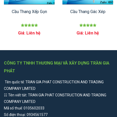
Cầu Thang Xếp Gọn
Cầu Thang Gác Xép
Giá: Liên hệ
Giá: Liên hệ
CÔNG TY TNHH THƯƠNG MẠI VÀ XÂY DỰNG TRẦN GIA
PHÁT
Tên quốc tế: TRAN GIA PHAT CONSTRUCTION AND TRADING
COMPANY LIMITED
☷ Tên viết tắt: TRAN GIA PHAT CONSTRUCTION AND TRADING
COMPANY LIMITED
Mã số thuế: 0105602033
Số điện thoại: 0934561577