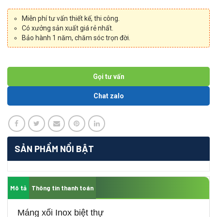
Miễn phí tư vấn thiết kế, thi công.
Có xưởng sản xuất giá rẻ nhất.
Bảo hành 1 năm, chăm sóc trọn đời.
Gọi tư vấn
Chat zalo
SẢN PHẨM NỔI BẬT
Mô tả
Thông tin thanh toán
Máng xối Inox biệt thự