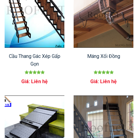
Cầu Thang Gác Xép Gấp
Máng Xối Đồng
Gọn
Giá: Liên hệ
Giá: Liên hệ