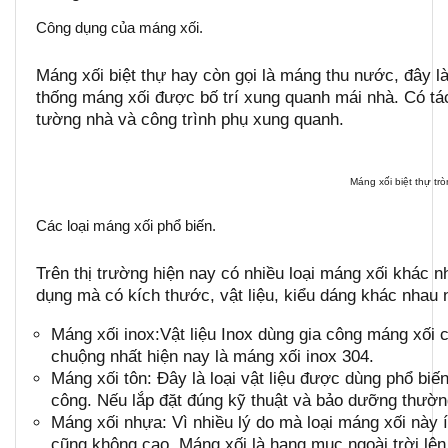
Công dụng của máng xối.
Máng xối biệt thự hay còn gọi là máng thu nước, đây l
thống máng xối được bố trí xung quanh mái nhà. Có tá
tường nhà và công trình phụ xung quanh.
Máng xối biệt thự tr
Các loại máng xối phổ biến.
Trên thị trường hiện nay có nhiều loại máng xối khác 
dụng mà có kích thước, vật liệu, kiểu dáng khác nhau 
Máng xối inox:Vật liệu Inox dùng gia công máng xối
chuộng nhất hiện nay là máng xối inox 304.
Máng xối tôn: Đây là loại vật liệu được dùng phổ biế
công. Nếu lắp đặt đúng kỹ thuật và bảo dưỡng thường
Máng xối nhựa: Vì nhiều lý do mà loại máng xối này í
cũng không cao. Máng xối là hạng mục ngoài trời lên c