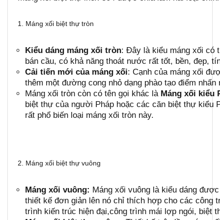
1. Máng xối biệt thự tròn
Kiểu dáng máng xối tròn
: Đây là kiểu máng xối có
bán cầu, có khả năng thoát nước rất tốt, bền, đẹp, tí
Cải tiến mới của máng xối
: Cạnh của máng xối được
thêm một đường cong nhỏ dạng phào tạo điểm nhấn nổ
Máng xối tròn còn có tên gọi khác là
Máng xối kiểu 
biệt thự của người Pháp hoặc các căn biệt thự kiểu
rất phổ biến loại máng xối tròn này.
2. Máng xối biệt thự vuông
Máng xối vuông:
Máng xối vuông là kiểu dáng được 
thiết kế đơn giản lên nó chỉ thích hợp cho các công
trình kiến trúc hiện đại,công trình mái lợp ngói, biệ