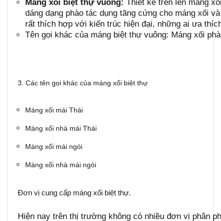
Máng xối biệt thự vuông:
Thiết kế trên lền máng xố
dáng dạng phào tác dụng tăng cứng cho máng xối và là
rất thích hợp với kiến trúc hiện đại, những ai ưa th
Tên gọi khác của máng biệt thự vuông: Máng xối ph
3. Các tên gọi khác của máng xối biệt thự
Máng xối mái Thái
Máng xối nhà mái Thái
Máng xối mái ngói
Máng xối nhà mái ngói
Đơn vị cung cấp máng xối biệt thự.
Hiện nay trên thị trường không có nhiều đơn vị phân 