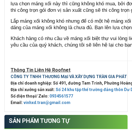
lựa chọn máng xối này thì cũng không khó mua, bởi đơn
thi công trọn gói đơn vị sản xuất cũng sẽ thi công trọn 
Lắp máng xối không khó nhưng để có một hệ máng xối bề
dáng của máng xối không là chưa đủ. Bạn lên lựa chọn 
Khách hàng có nhu cầu về máng xối biệt thự vui lòng liê
yêu cầu của quý khách, chúng tôi sẽ liên hệ lại cho bạn
Thông Tin Liên Hệ Roofnet
CÔNG TY TNHH THƯƠNG MẠI VÀ XÂY DỰNG TRẦN GIA PHÁT
Địa chỉ doanh nghiệp: Số 491, đường Tam Trinh, Phường Hoàn
Địa chỉ xưởng sản xuất:
Số 24 khu tập thể trường đảng thôn Dư
Số điện thoại/ Zalo:
0934561577
Email:
vinhxd.tran@gmail.com
SẢN PHẨM TƯƠNG TỰ