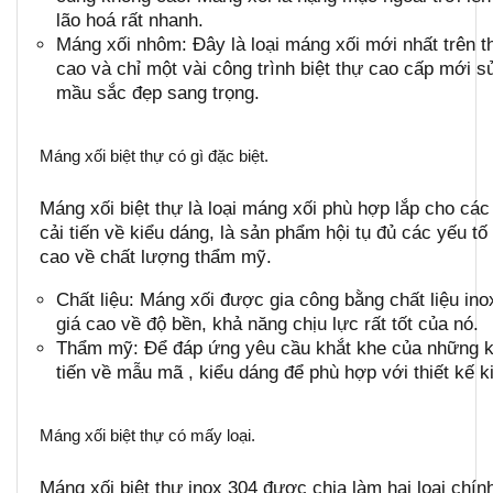
lão hoá rất nhanh.
Máng xối nhôm: Đây là loại máng xối mới nhất trên t
cao và chỉ một vài công trình biệt thự cao cấp mới s
mầu sắc đẹp sang trọng.
Máng xối biệt thự có gì đặc biệt.
Máng xối biệt thự là loại máng xối phù hợp lắp cho các
cải tiến về kiểu dáng, là sản phẩm hội tụ đủ các yếu tố 
cao về chất lượng thẩm mỹ.
Chất liệu: Máng xối được gia công bằng chất liệu in
giá cao về độ bền, khả năng chịu lực rất tốt của nó.
Thẩm mỹ: Để đáp ứng yêu cầu khắt khe của những k
tiến về mẫu mã , kiểu dáng để phù hợp với thiết kế kiế
Máng xối biệt thự có mấy loại.
Máng xối biệt thự inox 304 được chia làm hai loại chín