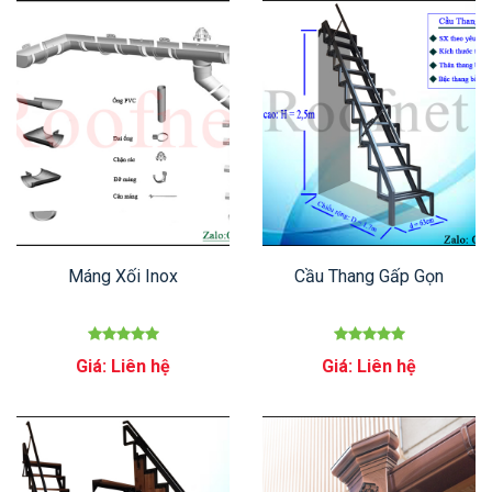
Máng Xối Inox
Cầu Thang Gấp Gọn
Giá: Liên hệ
Giá: Liên hệ