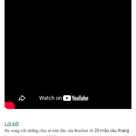
Lời kết
20 mẫu cầu thang
Hy vọng với những chia sẻ trên đây của Roofnet về