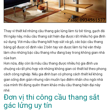
Thay vì thiết kế những cầu thang gác lửng làm từ bê tông, gạch đá
thì ngày này, mẫu cầu thang sắt hiện đại được rất nhiều hộ gia đình
sử dụng. Với mẫu cầu thang kết hợp sắt và gỗ, các bậc cầu thang
bằng gỗ được cố định vào 2 bên tay vịn được làm từ hệ ván thép
làm cho những bậc cầu thang như đang bay trong không gian nhà
của bạn.
Hơn nữa, đây còn là mẫu cầu thang được nhiều hộ gia đình ưa
chuộng và rất phù hợp với những không gian có thiết kế theo phong
cách công nghiệp. Nếu gia đình bạn có phong cách thiết kế không
gian sống đơn giản nhưng vẫn muốn tạo điểm nhấn cho ngôi nhà
của mình thì đừng quên tham khảo mẫu cầu thang hiện đại này
nhé.
Đơn vị thi công cầu thang sắt
gác lửng uy tín