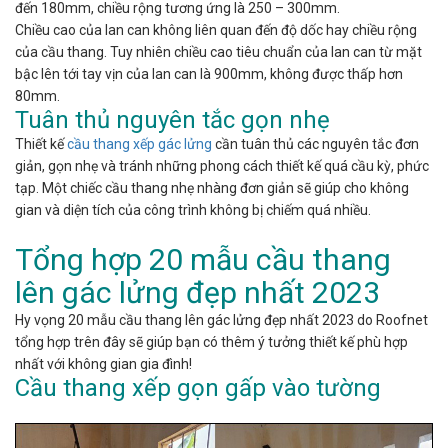
đến 180mm, chiều rộng tương ứng là 250 – 300mm.
Chiều cao của lan can không liên quan đến độ dốc hay chiều rộng
của cầu thang. Tuy nhiên chiều cao tiêu chuẩn của lan can từ mặt
bậc lên tới tay vịn của lan can là 900mm, không được thấp hơn
80mm.
Tuân thủ nguyên tắc gọn nhẹ
Thiết kế
cầu thang xếp gác lửng
cần tuân thủ các nguyên tắc đơn
giản, gọn nhẹ và tránh những phong cách thiết kế quá cầu kỳ, phức
tạp. Một chiếc cầu thang nhẹ nhàng đơn giản sẽ giúp cho không
gian và diện tích của công trình không bị chiếm quá nhiều.
Tổng hợp 20 mẫu cầu thang
lên gác lửng đẹp nhất 2023
Hy vọng 20 mẫu cầu thang lên gác lửng đẹp nhất 2023 do Roofnet
tổng hợp trên đây sẽ giúp bạn có thêm ý tưởng thiết kế phù hợp
nhất với không gian gia đình!
Cầu thang xếp gọn gấp vào tường