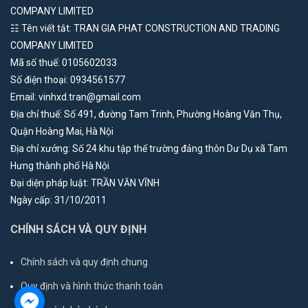
COMPANY LIMITED
☷ Tên viết tắt: TRAN GIA PHAT CONSTRUCTION AND TRADING
COMPANY LIMITED
Mã số thuế: 0105602033
Số điện thoại: 0934561577
Email: vinhxd.tran@gmail.com
Địa chỉ thuế: Số 491, đường Tam Trinh, Phường Hoàng Văn Thụ,
Quận Hoàng Mai, Hà Nội
Địa chỉ xưởng: Số 24 khu tập thể trường đảng thôn Dư Dụ xã Tam
Hưng thành phố Hà Nội
Đại diện pháp luật: TRẦN VĂN VĨNH
Ngày cấp: 31/10/2011
CHÍNH SÁCH VÀ QUY ĐỊNH
Chính sách và quy định chung
Quy định và hình thức thanh toán