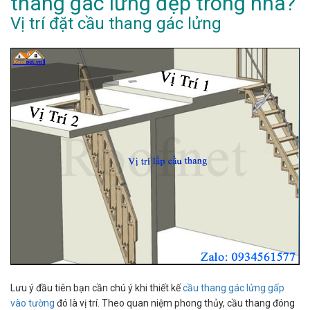
thang gác lửng đẹp trong nhà?
Vị trí đặt cầu thang gác lửng
Lưu ý đầu tiên bạn cần chú ý khi thiết kế
cầu thang gác lửng gấp
vào tường
đó là vị trí. Theo quan niệm phong thủy, cầu thang đóng