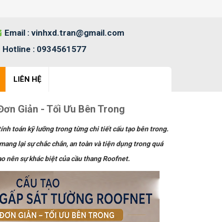
Email :
vinhxd.tran@gmail.com
Hotline :
0934561577
LIÊN HỆ
Đơn Giản - Tối Ưu Bên Trong
nh toán kỹ lưỡng trong từng chi tiết cấu tạo bên trong.
ang lại sự chắc chắn, an toàn và tiện dụng trong quá
 tạo nên sự khác biệt của cầu thang Roofnet.