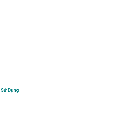
m Sử Dụng