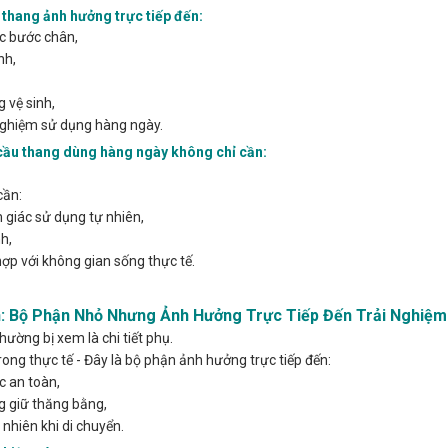
 thang ảnh hưởng trực tiếp đến:
c bước chân,
nh,
 vệ sinh,
nghiệm sử dụng hàng ngày.
cầu thang dùng hàng ngày không chỉ cần:
cần:
giác sử dụng tự nhiên,
h,
ợp với không gian sống thực tế.
n: Bộ Phận Nhỏ Nhưng Ảnh Hưởng Trực Tiếp Đến Trải Nghiệ
thường bị xem là chi tiết phụ.
ong thực tế - Đây là bộ phận ảnh hưởng trực tiếp đến:
 an toàn,
 giữ thăng bằng,
 nhiên khi di chuyển.