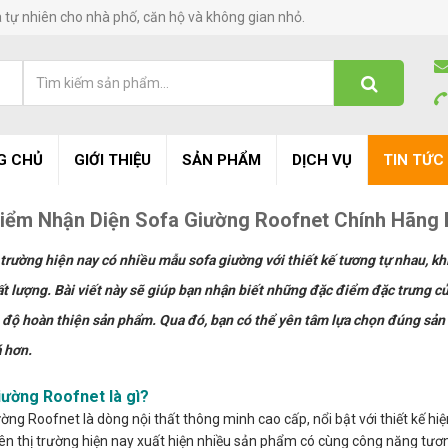
à tự nhiên cho nhà phố, căn hộ và không gian nhỏ.
G CHỦ
GIỚI THIỆU
SẢN PHẨM
DỊCH VỤ
TIN TỨC
iểm Nhận Diện Sofa Giường Roofnet Chính Hãng 
 trường hiện nay có nhiều mẫu sofa giường với thiết kế tương tự nhau, k
t lượng. Bài viết này sẽ giúp bạn nhận biết những đặc điểm đặc trưng của
 độ hoàn thiện sản phẩm. Qua đó, bạn có thể yên tâm lựa chọn đúng sản
 hơn.
iường Roofnet là gì?
ờng Roofnet là dòng nội thất thông minh cao cấp, nổi bật với thiết kế hiệ
rên thị trường hiện nay xuất hiện nhiều sản phẩm có cùng công năng tươn