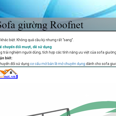
khác biệt: Không quá cầu kỳ nhưng rất “sang”.
hế chuyển đổi mượt, dễ sử dụng
g trải nghiệm người dùng, tích hợp các tính năng ưu việt của sofa giường
ận biết:
chuyển đổi sử dụng
cơ cấu mở bản lề mở chuyên dụng
dành cho sofa giư