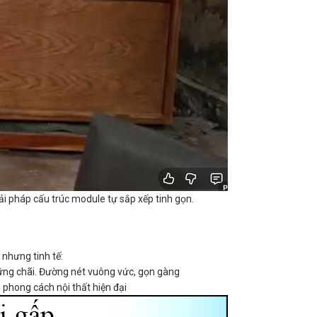
i pháp cấu trúc module tự sắp xếp tinh gọn.
nhưng tinh tế:
, vững chãi. Đường nét vuông vức, gọn gàng
 phong cách nội thất hiện đại