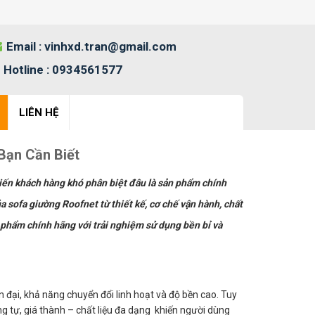
Email :
vinhxd.tran@gmail.com
Hotline :
0934561577
LIÊN HỆ
Bạn Cần Biết
hiến khách hàng khó phân biệt đâu là sản phẩm chính
 sofa giường Roofnet từ thiết kế, cơ chế vận hành, chất
 phẩm chính hãng với trải nghiệm sử dụng bền bỉ và
n đại, khả năng chuyển đổi linh hoạt và độ bền cao. Tuy
g tự, giá thành – chất liệu đa dạng khiến người dùng