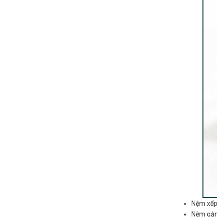
Nệm xếp 
Nệm gắn 