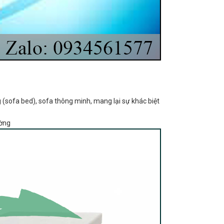
 (sofa bed), sofa thông minh, mang lại sự khác biệt
ờng