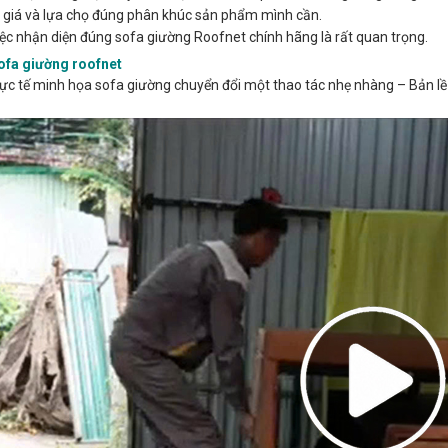
 giá và lựa chọ đúng phân khúc sản phẩm mình cần.
việc nhận diện đúng sofa giường Roofnet chính hãng là rất quan trọng.
ofa giường roofnet
ực tế minh họa sofa giường chuyển đổi một thao tác nhẹ nhàng – Bản lề