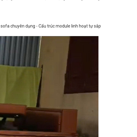
 sofa chuyên dụng - Cấu trúc module linh hoạt tự sắp