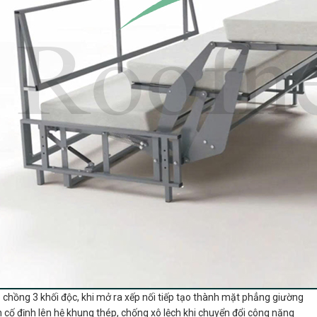
chồng 3 khối độc, khi mở ra xếp nối tiếp tạo thành mặt phẳng giường
cố định lên hệ khung thép, chống xô lệch khi chuyển đổi công năng