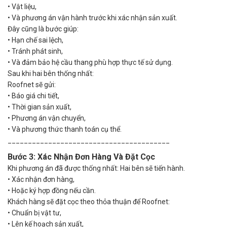
•
Vật liệu,
•
Và phương án vận hành trước khi xác nhận sản xuất.
Đây cũng là bước giúp:
•
Hạn chế sai lệch,
•
Tránh phát sinh,
•
Và đảm bảo hệ cầu thang phù hợp thực tế sử dụng.
Sau khi hai bên thống nhất:
Roofnet sẽ gửi:
•
Báo giá chi tiết,
•
Thời gian sản xuất,
•
Phương án vận chuyển,
•
Và phương thức thanh toán cụ thể.
________________________________________
Bước 3: Xác Nhận Đơn Hàng Và Đặt Cọc
Khi phương án đã được thống nhất: Hai bên sẽ tiến hành.
•
Xác nhận đơn hàng,
•
Hoặc ký hợp đồng nếu cần.
Khách hàng sẽ đặt cọc theo thỏa thuận để Roofnet:
•
Chuẩn bị vật tư,
•
Lên kế hoạch sản xuất,