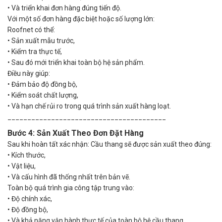
•
Và triển khai đơn hàng đúng tiến độ.
Với một số đơn hàng đặc biệt hoặc số lượng lớn:
Roofnet có thể:
•
Sản xuất mẫu trước,
•
Kiểm tra thực tế,
•
Sau đó mới triển khai toàn bộ hệ sản phẩm.
Điều này giúp:
•
Đảm bảo độ đồng bộ,
•
Kiểm soát chất lượng,
•
Và hạn chế rủi ro trong quá trình sản xuất hàng loạt.
________________________________________
Bước 4: Sản Xuất Theo Đơn Đặt Hàng
Sau khi hoàn tất xác nhận: Cầu thang sẽ được sản xuất theo đúng:
•
Kích thước,
•
Vật liệu,
•
Và cấu hình đã thống nhất trên bản vẽ.
Toàn bộ quá trình gia công tập trung vào:
•
Độ chính xác,
•
Độ đồng bộ,
•
Và khả năng vận hành thực tế của toàn bộ hệ cầu thang.