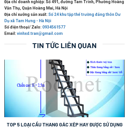
Địa chỉ doanh nghiệp: Số 491, đường Tam Trinh, Phường Hoàng
Văn Thụ, Quận Hoàng Mai, Hà Nội
Địa chỉ xưởng sản xuất:
Số 24 khu tập thể trường đảng thôn Dư
Dụ xã Tam Hưng - Hà Nội
Số điện thoại/ Zalo:
0934561577
Email:
vinhxd.tran@gmail.com
TIN TỨC LIÊN QUAN
TOP 5 LOẠI CẦU THANG GÁC XÉP HAY ĐƯỢC SỬ DỤNG