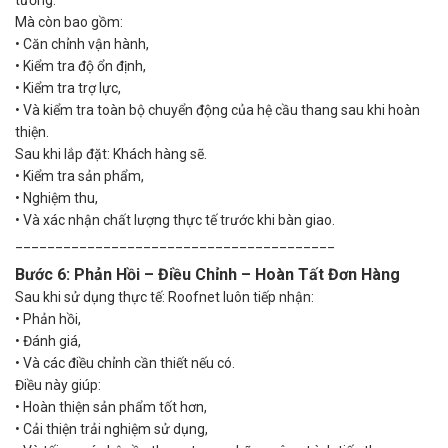
tường.”
Mà còn bao gồm:
•
Căn chỉnh vận hành,
•
Kiểm tra độ ổn định,
•
Kiểm tra trợ lực,
•
Và kiểm tra toàn bộ chuyển động của hệ cầu thang sau khi hoàn
thiện.
Sau khi lắp đặt: Khách hàng sẽ.
•
Kiểm tra sản phẩm,
•
Nghiệm thu,
•
Và xác nhận chất lượng thực tế trước khi bàn giao.
________________________________________
Bước 6: Phản Hồi – Điều Chỉnh – Hoàn Tất Đơn Hàng
Sau khi sử dụng thực tế: Roofnet luôn tiếp nhận:
•
Phản hồi,
•
Đánh giá,
•
Và các điều chỉnh cần thiết nếu có.
Điều này giúp:
•
Hoàn thiện sản phẩm tốt hơn,
•
Cải thiện trải nghiệm sử dụng,