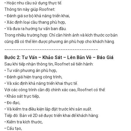
•
Hoặc nhu cầu sử dụng thực tế.
Thông tin này giúp Roofnet:
•
Đánh giá sơ bộ khả năng triển khai,
•
Xác định loại cầu thang phù hợp,
•
Và đưa ra hướng tư vấn ban đầu.
Trong nhiều trường hợp: Chỉ cần hình ảnh và kích thước cơ bản
cũng đã có thể lên được phương án phù hợp cho khách hàng.
________________________________________
Bước 2: Tư Vấn – Khảo Sát – Lên Bản Vẽ – Báo Giá
Sau khi tiếp nhận thông tin, Roofnet sẽ tiến hành:
•
Tư vấn phương án phù hợp,
•
Đánh giá hiện trạng công trình,
•
Và xác định khả năng triển khai thực tế.
Với các công trình cần độ chính xác cao, Roofnet có thể:
•
Khảo sát trực tiếp,
•
Đo đạc,
•
Và kiểm tra điều kiện lắp đặt trước khi sản xuất.
Tiếp đó: Bản vẽ 2D sẽ được triển khai để khách hàng:
•
Kiểm tra kích thước,
•
Cấu tạo,