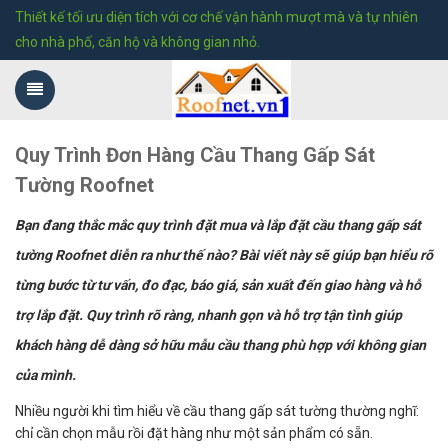
Thiết kế tối ưu diện tích với cơ chế vận hành mượt mà và tự nhiên
cho nhà phố, căn hộ và không gian nhỏ.
Quy Trình Đơn Hàng Cầu Thang Gấp Sát
Tường Roofnet
Bạn đang thắc mắc quy trình đặt mua và lắp đặt cầu thang gấp sát
tường Roofnet diễn ra như thế nào? Bài viết này sẽ giúp bạn hiểu rõ
từng bước từ tư vấn, đo đạc, báo giá, sản xuất đến giao hàng và hỗ
trợ lắp đặt. Quy trình rõ ràng, nhanh gọn và hỗ trợ tận tình giúp
khách hàng dễ dàng sở hữu mẫu cầu thang phù hợp với không gian
của mình.
Nhiều người khi tìm hiểu về cầu thang gấp sát tường thường nghĩ:
chỉ cần chọn mẫu rồi đặt hàng như một sản phẩm có sẵn.