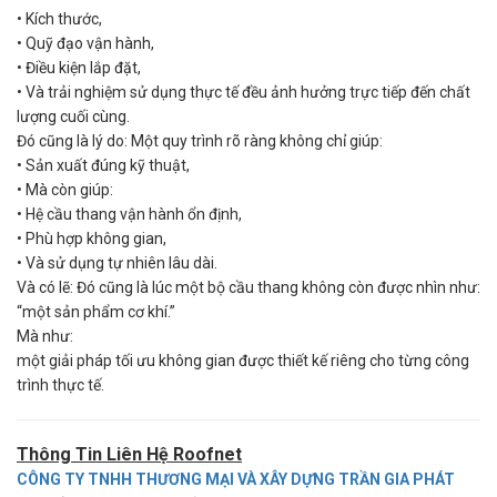
•
Kích thước,
•
Quỹ đạo vận hành,
•
Điều kiện lắp đặt,
•
Và trải nghiệm sử dụng thực tế đều ảnh hưởng trực tiếp đến chất
lượng cuối cùng.
Đó cũng là lý do: Một quy trình rõ ràng không chỉ giúp:
•
Sản xuất đúng kỹ thuật,
•
Mà còn giúp:
•
Hệ cầu thang vận hành ổn định,
•
Phù hợp không gian,
•
Và sử dụng tự nhiên lâu dài.
Và có lẽ: Đó cũng là lúc một bộ cầu thang không còn được nhìn như:
“một sản phẩm cơ khí.”
Mà như:
một giải pháp tối ưu không gian được thiết kế riêng cho từng công
trình thực tế.
Thông Tin Liên Hệ Roofnet
CÔNG TY TNHH THƯƠNG MẠI VÀ XÂY DỰNG TRẦN GIA PHÁT