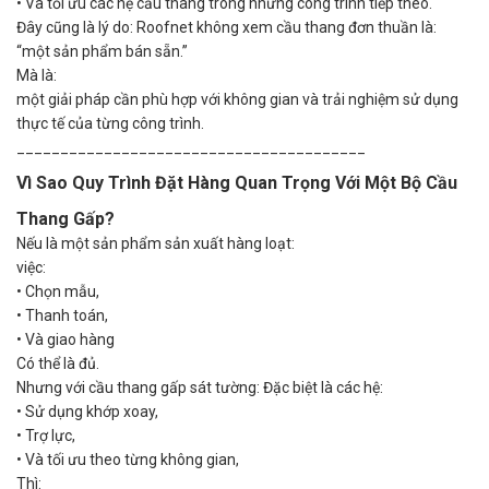
•
Và tối ưu các hệ cầu thang trong những công trình tiếp theo.
Đây cũng là lý do: Roofnet không xem cầu thang đơn thuần là:
“một sản phẩm bán sẵn.”
Mà là:
một giải pháp cần phù hợp với không gian và trải nghiệm sử dụng
thực tế của từng công trình.
________________________________________
Vì Sao Quy Trình Đặt Hàng Quan Trọng Với Một Bộ Cầu
Thang Gấp?
Nếu là một sản phẩm sản xuất hàng loạt:
việc:
•
Chọn mẫu,
•
Thanh toán,
•
Và giao hàng
Có thể là đủ.
Nhưng với cầu thang gấp sát tường: Đặc biệt là các hệ:
•
Sử dụng khớp xoay,
•
Trợ lực,
•
Và tối ưu theo từng không gian,
Thì: