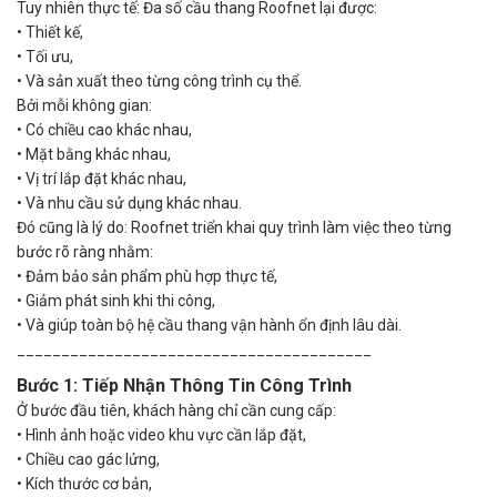
Tuy nhiên thực tế: Đa số cầu thang Roofnet lại được:
•
Thiết kế,
•
Tối ưu,
•
Và sản xuất theo từng công trình cụ thể.
Bởi mỗi không gian:
•
Có chiều cao khác nhau,
•
Mặt bằng khác nhau,
•
Vị trí lắp đặt khác nhau,
•
Và nhu cầu sử dụng khác nhau.
Đó cũng là lý do: Roofnet triển khai quy trình làm việc theo từng
bước rõ ràng nhằm:
•
Đảm bảo sản phẩm phù hợp thực tế,
•
Giảm phát sinh khi thi công,
•
Và giúp toàn bộ hệ cầu thang vận hành ổn định lâu dài.
________________________________________
Bước 1: Tiếp Nhận Thông Tin Công Trình
Ở bước đầu tiên, khách hàng chỉ cần cung cấp:
•
Hình ảnh hoặc video khu vực cần lắp đặt,
•
Chiều cao gác lửng,
•
Kích thước cơ bản,