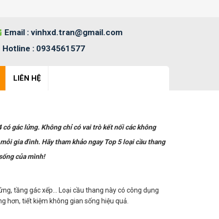
Email :
vinhxd.tran@gmail.com
Hotline :
0934561577
LIÊN HỆ
 có gác lửng. Không chỉ có vai trò kết nối các không
ỗi gia đình. Hãy tham khảo ngay Top 5 loại cầu thang
 sống của mình!
ng, tầng gác xếp... Loại cầu thang này có công dụng
àng hơn, tiết kiệm không gian sống hiệu quả.