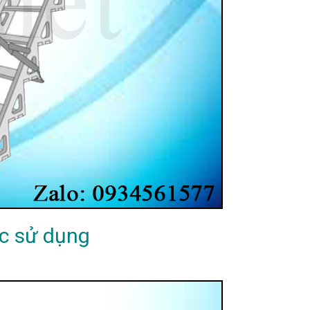
ợc sử dụng