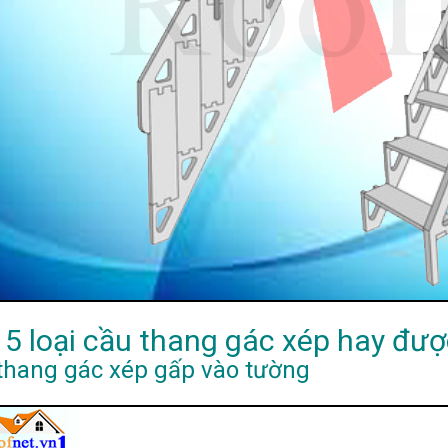
 5 loại cầu thang gác xép hay đư
thang gác xép gấp vào tường