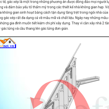
c tế, gác xép là một trong những phương án được đông đảo mọi người lựa 
g và đảm bảo yếu tố thẩm mỹ trong các thiết kế nhà không gian hẹp. Với
 ra không gian sinh hoạt bằng cách tận dụng tầng trệt trong ngôi nhà của
g gác xép rất đa dạng cả về mẫu mã và chất liệu. Ngày nay những mẫu cầ
những gia đình muốn tiết kiệm chi phí xây dựng. Thay vì cần xây nhà 2 tầ
 gác lửng và cầu thang lên gác lửng đơn giản.