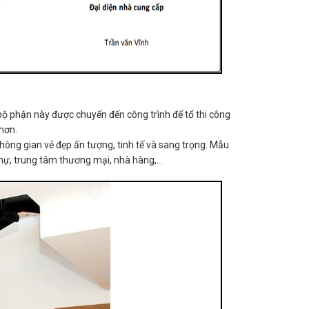
bộ phận này được chuyển đến công trình để tổ thi công
hơn.
hông gian vẻ đẹp ấn tượng, tinh tế và sang trọng. Mẫu
thự, trung tâm thương mại, nhà hàng,…