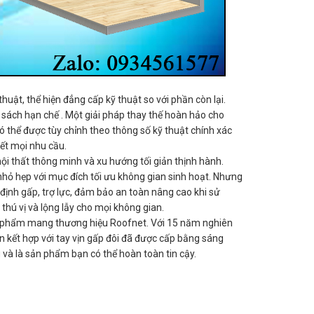
ật, thể hiện đẳng cấp kỹ thuật so với phần còn lại.
sách hạn chế . Một giải pháp thay thế hoàn hảo cho
ó thể được tùy chỉnh theo thông số kỹ thuật chính xác
hết mọi nhu cầu.
ội thất thông minh và xu hướng tối giản thịnh hành.
hỏ hẹp với mục đích tối ưu không gian sinh hoạt. Nhưng
định gấp, trợ lực, đảm bảo an toàn nâng cao khi sử
thú vị và lộng lẫy cho mọi không gian.
 sản phẩm mang thương hiệu Roofnet. Với 15 năm nghiên
n kết hợp với tay vịn gấp đôi đã được cấp bằng sáng
g và là sản phẩm bạn có thể hoàn toàn tin cậy.