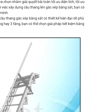
chọn nhằm giải quyết bài toán tối ưu diện tích, tối ưu
 việc xây dựng cầu thang lên gác xép bằng sắt, bạn có
 mình.
u thang gác xép bằng sắt có thiết kế hiện đại rất phù
ng hay 3 tầng, bạn có thể chọn giải pháp tiết kiệm bằng