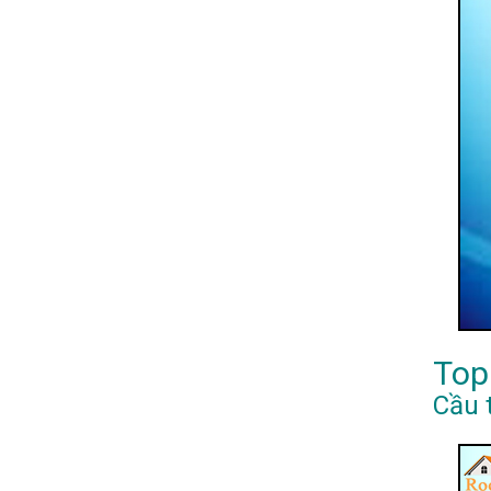
Top
Cầu 