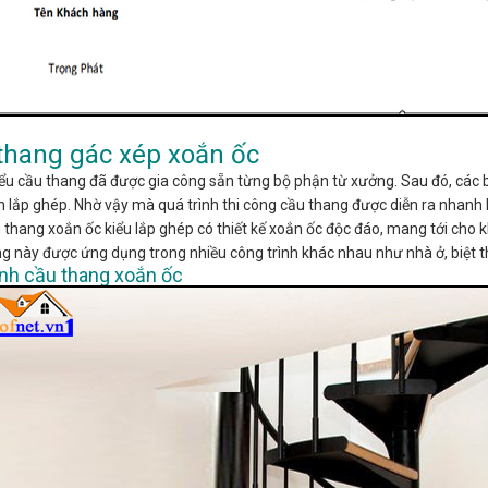
thang gác xép xoắn ốc
iểu cầu thang đã được gia công sẵn từng bộ phận từ xưởng. Sau đó, các 
h lắp ghép. Nhờ vậy mà quá trình thi công cầu thang được diễn ra nhanh 
thang xoắn ốc kiểu lắp ghép có thiết kế xoắn ốc độc đáo, mang tới cho k
g này được ứng dụng trong nhiều công trình khác nhau như nhà ở, biệt 
nh cầu thang xoắn ốc