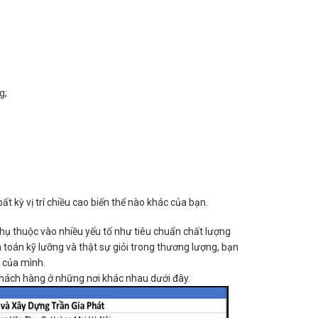
g;
t kỳ vị trí chiều cao biến thể nào khác của bạn.
hụ thuộc vào nhiều yếu tố như tiêu chuẩn chất lượng
 toán kỹ lưỡng và thật sự giỏi trong thương lượng, bạn
 của mình.
khách hàng ở những nơi khác nhau dưới đây.